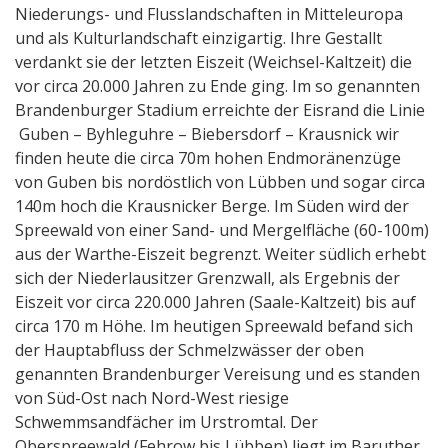
Niederungs- und Flusslandschaften in Mitteleuropa
und als Kulturlandschaft einzigartig. Ihre Gestallt
verdankt sie der letzten Eiszeit (Weichsel-Kaltzeit) die
vor circa 20.000 Jahren zu Ende ging. Im so genannten
Brandenburger Stadium erreichte der Eisrand die Linie
Guben – Byhleguhre – Biebersdorf – Krausnick wir
finden heute die circa 70m hohen Endmoränenzüge
von Guben bis nordöstlich von Lübben und sogar circa
140m hoch die Krausnicker Berge. Im Süden wird der
Spreewald von einer Sand- und Mergelfläche (60-100m)
aus der Warthe-Eiszeit begrenzt. Weiter südlich erhebt
sich der Niederlausitzer Grenzwall, als Ergebnis der
Eiszeit vor circa 220.000 Jahren (Saale-Kaltzeit) bis auf
circa 170 m Höhe. Im heutigen Spreewald befand sich
der Hauptabfluss der Schmelzwässer der oben
genannten Brandenburger Vereisung und es standen
von Süd-Ost nach Nord-West riesige
Schwemmsandfächer im Urstromtal. Der
Oberspreewald (Fehrow bis Lübben) liegt im Baruther