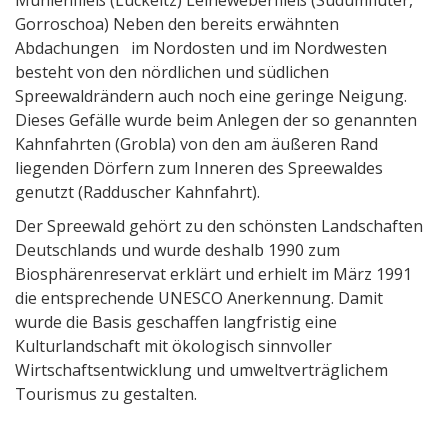
Mühlenfließ (Luckeitz) Leineweberfließ (Südumfluter,
Gorroschoa) Neben den bereits erwähnten
Abdachungen im Nordosten und im Nordwesten
besteht von den nördlichen und südlichen
Spreewaldrändern auch noch eine geringe Neigung.
Dieses Gefälle wurde beim Anlegen der so genannten
Kahnfahrten (Grobla) von den am äußeren Rand
liegenden Dörfern zum Inneren des Spreewaldes
genutzt (Radduscher Kahnfahrt).
Der Spreewald gehört zu den schönsten Landschaften
Deutschlands und wurde deshalb 1990 zum
Biosphärenreservat erklärt und erhielt im März 1991
die entsprechende UNESCO Anerkennung. Damit
wurde die Basis geschaffen langfristig eine
Kulturlandschaft mit ökologisch sinnvoller
Wirtschaftsentwicklung und umweltverträglichem
Tourismus zu gestalten.