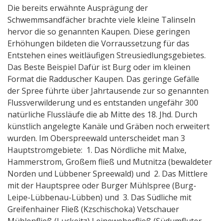
Die bereits erwähnte Ausprägung der
Schwemmsandfächer brachte viele kleine Talinseln
hervor die so genannten Kaupen. Diese geringen
Erhöhungen bildeten die Vorraussetzung für das
Entstehen eines weitläufigen Streusiedlungsgebietes.
Das Beste Beispiel Dafür ist Burg oder im kleinen
Format die Radduscher Kaupen. Das geringe Gefälle
der Spree führte über Jahrtausende zur so genannten
Flussverwilderung und es entstanden ungefähr 300
natürliche Flussläufe die ab Mitte des 18. Jhd. Durch
künstlich angelegte Kanäle und Gräben noch erweitert
wurden. Im Oberspreewald unterscheidet man 3
Hauptstromgebiete: 1. Das Nördliche mit Malxe,
Hammerstrom, Großem fließ und Mutnitza (bewaldeter
Norden und Lübbener Spreewald) und 2. Das Mittlere
mit der Hauptspree oder Burger Mühlspree (Burg-
Leipe-Lübbenau-Lübben) und 3. Das Südliche mit
Greifenhainer Fließ (Kzschischoka) Vetschauer