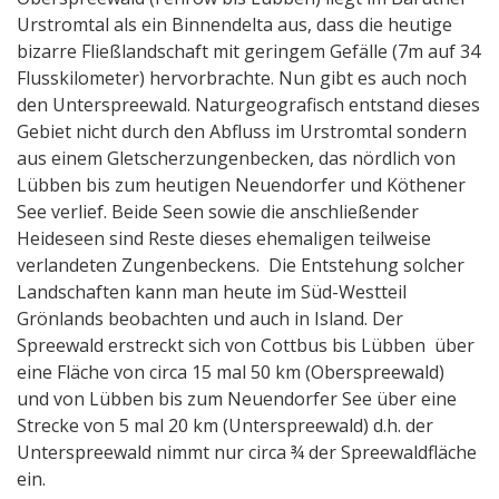
Urstromtal als ein Binnendelta aus, dass die heutige
bizarre Fließlandschaft mit geringem Gefälle (7m auf 34
Flusskilometer) hervorbrachte. Nun gibt es auch noch
den Unterspreewald. Naturgeografisch entstand dieses
Gebiet nicht durch den Abfluss im Urstromtal sondern
aus einem Gletscherzungenbecken, das nördlich von
Lübben bis zum heutigen Neuendorfer und Köthener
See verlief. Beide Seen sowie die anschließender
Heideseen sind Reste dieses ehemaligen teilweise
verlandeten Zungenbeckens. Die Entstehung solcher
Landschaften kann man heute im Süd-Westteil
Grönlands beobachten und auch in Island. Der
Spreewald erstreckt sich von Cottbus bis Lübben über
eine Fläche von circa 15 mal 50 km (Oberspreewald)
und von Lübben bis zum Neuendorfer See über eine
Strecke von 5 mal 20 km (Unterspreewald) d.h. der
Unterspreewald nimmt nur circa ¾ der Spreewaldfläche
ein.