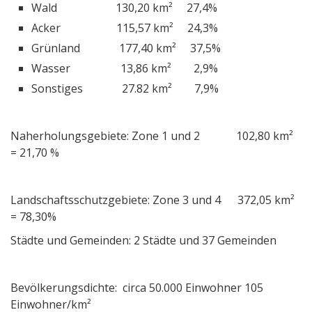
Wald 130,20 km² 27,4%
Acker 115,57 km² 24,3%
Grünland 177,40 km² 37,5%
Wasser 13,86 km² 2,9%
Sonstiges 27.82 km² 7,9%
Naherholungsgebiete: Zone 1 und 2 102,80 km²
= 21,70 %
Landschaftsschutzgebiete: Zone 3 und 4 372,05 km²
= 78,30%
Städte und Gemeinden: 2 Städte und 37 Gemeinden
Bevölkerungsdichte: circa 50.000 Einwohner 105
Einwohner/km²